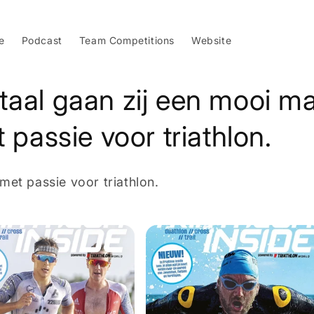
e
Podcast
Team Competitions
Website
aal gaan zij een mooi m
 passie voor triathlon.
met passie voor triathlon.