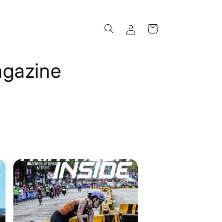
Inloggen
Winkelwagen
agazine