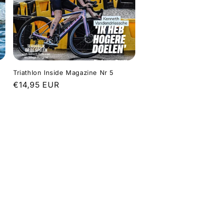
Triathlon Inside Magazine Nr 5
Normale
€14,95 EUR
prijs